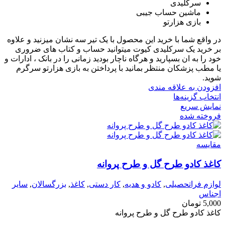
سرکلیدی
ماشین حساب جیبی
بازی هزارتو
در واقع شما با خرید این محصول با یک تیر سه نشان میزنید و علاوه
بر خرید یک سرکلیدی کیوت میتوانید حساب و کتاب های ضروری
خود را به ان بسپارید و هرگاه ناچار بودید زمانی را در بانک ، ادارات و
یا مطب پزشکان منتظر بمانید با پرداختن به بازی هزارتو سرگرم
شوید.
افزودن به علاقه مندی
انتخاب گزینه‌ها
نمایش سریع
فروخته شده
مقايسه
کاغذ کادو طرح گل و طرح پروانه
لوازم فراتحصیلی
,
کادو و هدیه
,
کار دستی
,
کاغذ
,
بزرگسالان
,
سایر
اجناس
5,000
تومان
کاغذ کادو طرح گل و طرح پروانه