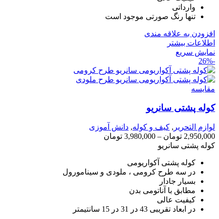
وارداتی
تنها رنگ صورتی موجود است
افزودن به علاقه مندی
اطلاعات بیشتر
نمایش سریع
-26%
مقايسه
کوله پشتی سانریو
لوازم التحریر
,
کیف و کوله
,
دانش آموزی
2,950,000
تومان
–
3,980,000
تومان
کوله پشتی سانریو
کوله پشتی آکواریومی
در سه طرح کرومی ، ملودی و سینامورول
بسیار جادار
مطابق با آناتومی بدن
کیفیت عالی
در ابعاد تقریبی 43 در 31 در 15 سانتیمتر