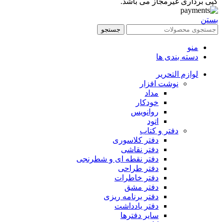
کپی برداری غیرمجاز می باشد.
بستن
جستجو
منو
دسته بندی ها
لوازم التحریر
نوشت افزار
مداد
خودکار
روانویس
اتود
دفتر و کتاب
دفتر کلاسوری
دفتر نقاشی
دفتر نقطه ای و شطرنجی
دفتر طراحی
دفتر خاطرات
دفتر مشق
دفتر برنامه ریزی
دفتر یادداشت
سایر دفترها