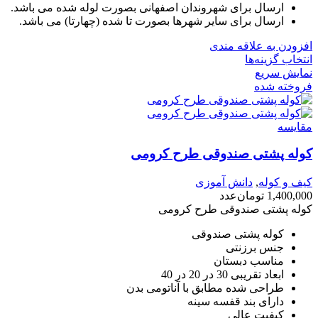
ارسال برای شهروندان اصفهانی بصورت لوله شده می باشد.
ارسال برای سایر شهرها بصورت تا شده (چهارتا) می باشد.
افزودن به علاقه مندی
انتخاب گزینه‌ها
نمایش سریع
فروخته شده
مقايسه
کوله پشتی صندوقی طرح کرومی
کیف و کوله
,
دانش آموزی
1,400,000
تومان
عدد
کوله پشتی صندوقی طرح کرومی
کوله پشتی صندوقی
جنس برزنتی
مناسب دبستان
ابعاد تقریبی 30 در 20 در 40
طراحی شده مطابق با آناتومی بدن
دارای بند قفسه سینه
کیفیت عالی