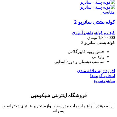
مقايسه
کوله پشتی سانریو 2
کیف و کوله
,
دانش آموزی
1,850,000
تومان
کوله پشتی سانریو 2
جنس رویه فایبرگلاس
وارداتی
مناسب دبستان و دوره ابتدایی
افزودن به علاقه مندی
انتخاب گزینه‌ها
نمایش سریع
فروشگاه اینترنتی شیکوهپی
ارائه دهنده انواع ملزومات مدرسه و لوازم تحریر فانتزی دخترانه و
پسرانه