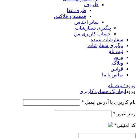
ظروف
ظرف غذا
قمقمه و فلاکس
سایر اجناس
پیگیری سفارشات
حساب کاربری من
سفارشات عمده
پیگیری سفارشات
ثبت نام
ورود
وبلاگ
قوانین
تماس با ما
ورود / ثبت نام
ورود
ایجاد یک حساب کاربری
نام کاربری یا آدرس ایمیل
*
رمز عبور
*
کد امنیتی
*