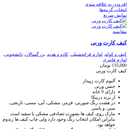
افزودن به علاقه مندی
انتخاب گزینه‌ها
نمایش سریع
مقايسه
کیف کارت ورنی
کیف و کوله
,
لوازم فراتحصیلی
,
کادو و هدیه
,
بزرگسالان
,
دانشجویی
,
لوازم فانتزی
135,000
تومان
کیف کارت ورنی
آلبوم کارت زیپدار
جنس ورنی
دارای 9 خانه
از برند درنیکا
در هشت رنگ صورتی، قرمز، مشکی، آبی، مسی، نارنجی،
سبز، و یاسی
مارک روی کیف ها بصورت تصادفی مشکی یا سفید است
بنابراین امکان انتخاب رنگ وجود دارد ولی چاپ کیف ها رندوم
خواهد بود.