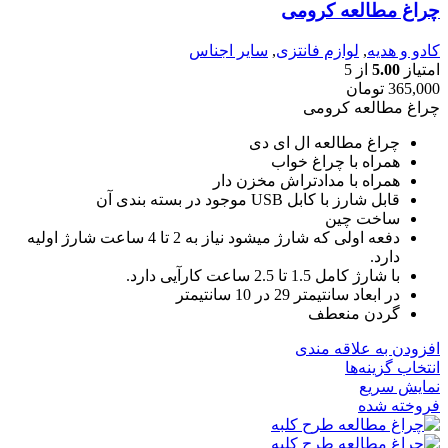
چراغ مطالعه کرومی
کادو و هدیه
,
لوازم فانتزی
,
سایر اجناس
امتیاز
5.00
از 5
365,000
تومان
چراغ مطالعه کرومی
چراغ مطالعه ال ای دی
همراه با چراغ خواب
همراه با مدادتراش مخزن دار
قابل شارز با کابل USB موجود در بسته بندی آن
ساخت چین
دفعه اولی که شارژ میشود نیاز به 2 تا 4 ساعت شارژ اولیه
دارد.
با شارژ کامل 1.5 تا 2.5 ساعت کارآیی دارد.
در ابعاد سانتیمتر 29 در 10 سانتیمتر
گردن منعطف
افزودن به علاقه مندی
انتخاب گزینه‌ها
نمایش سریع
فروخته شده