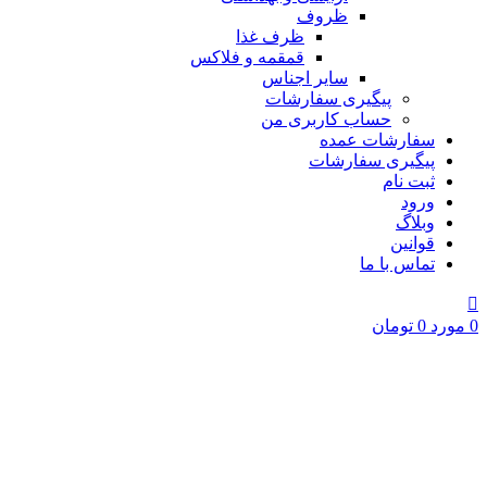
ظروف
ظرف غذا
قمقمه و فلاکس
سایر اجناس
پیگیری سفارشات
حساب کاربری من
سفارشات عمده
پیگیری سفارشات
ثبت نام
ورود
وبلاگ
قوانین
تماس با ما
0
مورد
0
تومان
برای بزرگنمایی کلیک کنید