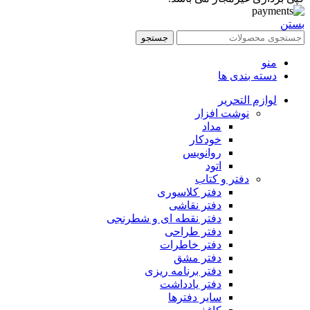
بستن
جستجو
منو
دسته بندی ها
لوازم التحریر
نوشت افزار
مداد
خودکار
روانویس
اتود
دفتر و کتاب
دفتر کلاسوری
دفتر نقاشی
دفتر نقطه ای و شطرنجی
دفتر طراحی
دفتر خاطرات
دفتر مشق
دفتر برنامه ریزی
دفتر یادداشت
سایر دفترها