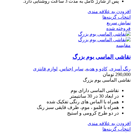
پس از شارژ کامل به مدت 3 ساعت روشنایی دارد.
افزودن به علاقه مندی
انتخاب گزینه‌ها
نمایش سریع
فروخته شده
مقايسه
نقاشی الماسی بوم بزرگ
رنگ آمیزی
,
کادو و هدیه
,
سایر اجناس
,
لوازم فانتزی
290,000
تومان
نقاشی الماسی بوم بزرگ
نقاشی الماسی دارای بوم
در ابعاد 30 در 30 سانتیمتر
همراه با الماس های رنگی تفکیک شده
همراه با قلمو ، موم، ظرف قایقی سبز رنگ
در دو طرح کرومی و استیج
افزودن به علاقه مندی
انتخاب گزینه‌ها