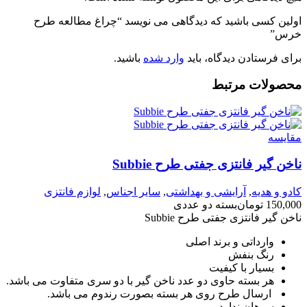
اولین کسی باشید که دیدگاهی می نویسد “چراغ مطالعه طرح
خرس”
برای فرستادن دیدگاه، باید
وارد شده
باشید.
محصولات مرتبط
مقايسه
ناخن گیر فانتزی جفتی طرح Subbie
کادو و هدیه
,
آرایشی و بهداشتی
,
سایر اجناس
,
لوازم فانتزی
150,000
تومان
بسته دو عددی
ناخن گیر فانتزی جفتی طرح Subbie
وارداتی و برند اصلی
رنگ بنفش
بسیار با کیفیت
هر بسته حاوی دو عدد ناخن گیر با دو سری متفاوت می باشد.
ارسال طرح روی هر بسته بصورت رندوم می باشد.
سوهان ندارد