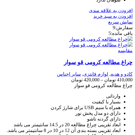
افزودن به علاقه مندی
افزودن به سبد خرید
نمایش سریع
سفارش:
9
باقی مانده:
5
مقايسه
چراغ مطالعه کرومی قو سوار
کادو و هدیه
,
لوازم فانتزی
,
سایر اجناس
410,000
تومان
–
420,000
تومان
چراغ مطالعه کرومی قو سوار
وارداتی
بسیار با کیفیت
همراه با سیم USB برای شارژ کردن
دارای دو مدل پخش نور
دارای گردنه تاشو
ابعاد تقریبی چراغ مطالعه 20 در 14.5 سانتیمتر می باشد
ابعاد تقریبی بسته بندی آن 12 در 10 در 8 سانتیمتر می باشد.