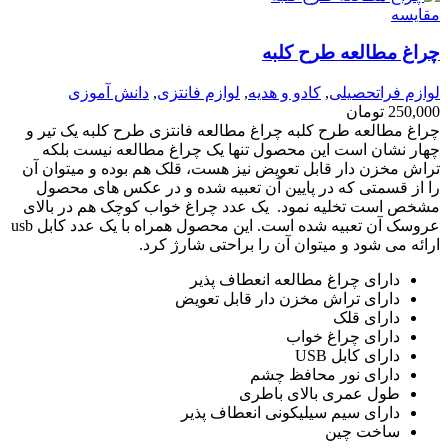
مقايسه
چراغ مطالعه طرح کلبه
لوازم فراتحصیلی
,
کادو و هدیه
,
لوازم فانتزی
,
دانش آموزی
250,000
تومان
چراغ مطالعه طرح کلبه چراغ مطالعه فانتزی طرح کلبه یک تیر و
چهار نشان است این محصول تنها یک چراغ مطالعه نیست بلکه
تراش مخزن دار قابل تعویض نیز هست، قلک هم بوده و میتوان آن
را از قسمتی که در پایین آن تعبیه شده و در عکس های محصول
مشخص است تخلیه نمود. یک عدد چراغ خواب کوچک هم در بالای
عروسک آن تعبیه شده است. این محصول همراه با یک عدد کابل usb
ارائه می شود و میتوان آن را براحتی شارژ کرد.
دارای چراغ مطالعه انعطاف پذیر
دارای تراش مخزن دار قابل تعویض
دارای قلک
دارای چراغ خواب
دارای کابل USB
دارای نور محافظ چشم
طول عمری بالای باطری
دارای سیم سیلیکونی انعطاف پذیر
ساخت چین