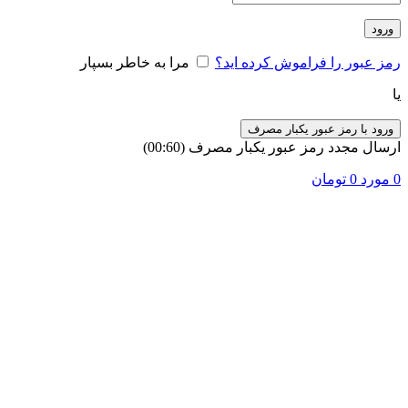
ورود
رمز عبور را فراموش کرده اید؟
مرا به خاطر بسپار
یا
ورود با رمز عبور یکبار مصرف
ارسال مجدد رمز عبور یکبار مصرف
(00:
60
)
0
مورد
0
تومان
فروخته شده