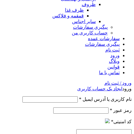
ظروف
ظرف غذا
قمقمه و فلاکس
سایر اجناس
پیگیری سفارشات
حساب کاربری من
سفارشات عمده
پیگیری سفارشات
ثبت نام
ورود
وبلاگ
قوانین
تماس با ما
ورود / ثبت نام
ورود
ایجاد یک حساب کاربری
نام کاربری یا آدرس ایمیل
*
رمز عبور
*
کد امنیتی
*