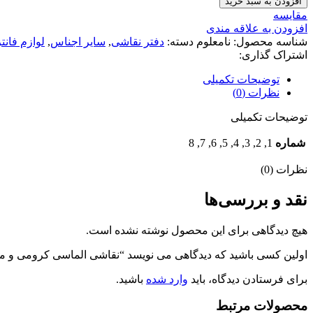
افزودن به سبد خرید
کرومی
مقايسه
و
افزودن به علاقه مندی
ملودی
شناسه محصول:
نامعلوم
دسته:
دفتر نقاشی
,
سایر اجناس
,
لوازم فانت
عدد
اشتراک گذاری:
توضیحات تکمیلی
نظرات (0)
توضیحات تکمیلی
شماره
1, 2, 3, 4, 5, 6, 7, 8
نظرات (0)
نقد و بررسی‌ها
هیچ دیدگاهی برای این محصول نوشته نشده است.
اولین کسی باشید که دیدگاهی می نویسد “نقاشی الماسی کرومی و م
برای فرستادن دیدگاه، باید
وارد شده
باشید.
محصولات مرتبط