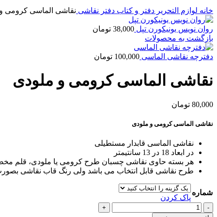
خانه
لوازم التحریر
دفتر و کتاب
دفتر نقاشی
نقاشی الماسی کرومی و
روان نویس یونیکورن تپل
38,000
تومان
بازگشت به محصولات
دفترچه نقاشی الماسی
100,000
تومان
نقاشی الماسی کرومی و ملودی
80,000
تومان
نقاشی الماسی کرومی و ملودی
نقاشی الماسی قابدار مستطیلی
در ابعاد 18 در 13 سانتیمتر
هر بسته حاوی نقاشی چسبان طرح کرومی یا ملودی، قلم مخصوص
طرح نقاشی قابل انتخاب می باشد ولی رنگ قاب نقاشی بصورت ر
شماره
پاک کردن
نقاشی
الماسی