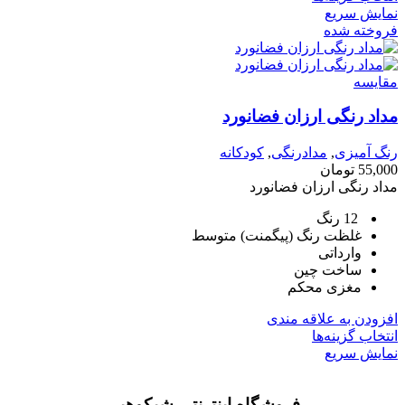
نمایش سریع
فروخته شده
مقايسه
مداد رنگی ارزان فضانورد
رنگ آمیزی
,
مدادرنگی
,
کودکانه
55,000
تومان
مداد رنگی ارزان فضانورد
12 رنگ
غلظت رنگ (پیگمنت) متوسط
وارداتی
ساخت چین
مغزی محکم
افزودن به علاقه مندی
انتخاب گزینه‌ها
نمایش سریع
فروشگاه اینترنتی شیکوهپی