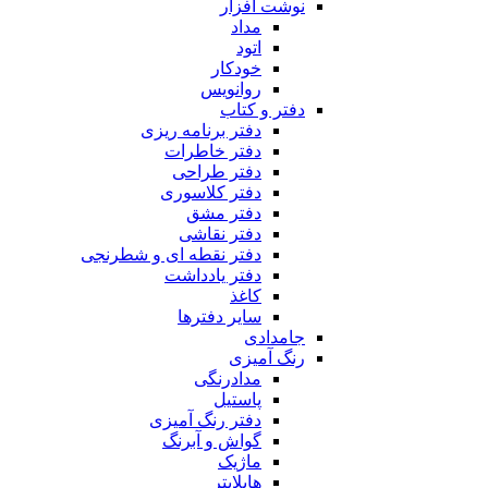
نوشت افزار
مداد
اتود
خودکار
روانویس
دفتر و کتاب
دفتر برنامه ریزی
دفتر خاطرات
دفتر طراحی
دفتر کلاسوری
دفتر مشق
دفتر نقاشی
دفتر نقطه ای و شطرنجی
دفتر یادداشت
کاغذ
سایر دفترها
جامدادی
رنگ آمیزی
مدادرنگی
پاستیل
دفتر رنگ آمیزی
گواش و آبرنگ
ماژیک
هایلایتر