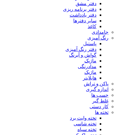
دفتر مشق
دفتر برنامه ریزی
دفتر یادداشت
سایر دفترها
کاغذ
جامدادی
رنگ آمیزی
پاستیل
دفتر رنگ آمیزی
گواش و آبرنگ
ماژیک
مدادرنگی
ماژیک
هایلایتر
پاکن و تراش
اندازه گیری
چسب ها
غلط گیر
کار دستی
تخته ها
تخته وایت برد
تخته شاسی
تخته سیاه