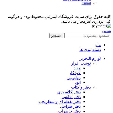
Email
کلیه حقوق برای سایت فروشگاه اینترنتی محفوظ بوده و هرگونه
کپی برداری غیرمجاز می باشد.
بستن
جستجو
منو
دسته بندی ها
لوازم التحریر
نوشت افزار
مداد
خودکار
روانویس
اتود
دفتر و کتاب
دفتر کلاسوری
دفتر نقاشی
دفتر نقطه ای و شطرنجی
دفتر طراحی
دفتر خاطرات