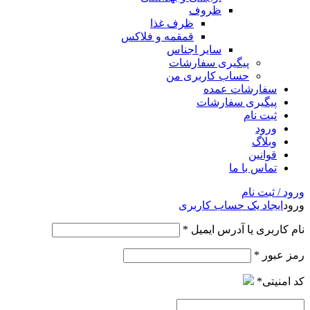
ظروف
ظرف غذا
قمقمه و فلاکس
سایر اجناس
پیگیری سفارشات
حساب کاربری من
سفارشات عمده
پیگیری سفارشات
ثبت نام
ورود
وبلاگ
قوانین
تماس با ما
ورود / ثبت نام
ورود
ایجاد یک حساب کاربری
نام کاربری یا آدرس ایمیل
*
رمز عبور
*
کد امنیتی
*