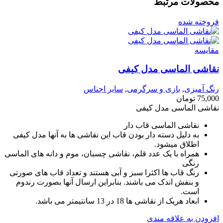
محصولات مرتبط
فروخته شده
مقايسه
نقاشی الماسی مدل کیفی
رنگ آمیزی
,
بازی و سرگرمی
,
سایر اجناس
75,000
تومان
نقاشی الماسی مدل کیفی
نقاشی الماسی قاب دار
به دلیل دسته دار بودن قاب این نقاشی ها به آنها مدل کیفی
اطلاق میشود.
همراه با یک عدد قلم، نقاشی چسبان، موم و دانه های الماسی
رنگی
رنگ قاب ها اکثرا سبز و آبی هستند و تعداد قاب های صورتی
و بنفش اندک می باشند. بنابراین ارسال آنها بصورت رندوم
است.
ابعاد هریک از نقاشی ها 18 در 13 سانتیمتر می باشد.
افزودن به علاقه مندی