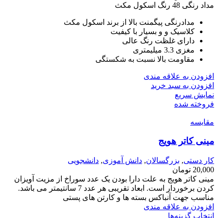
مداد رنگی 48 رنگ اسکول مکث
مدادرنگی پیگمنت بالا از برند اسکول مکث
کلاسیک و و بسیار با کیفیت
دارای غلظت رنگ عالی
مغزی 3.3 میلیمتری
مقاومت بالا نسبت به شکستگی
افزودن به علاقه مندی
افزودن به سبد خرید
نمایش سریع
فروخته شده
مقايسه
مینی کاتر هویج
کار دستی
,
بزرگسالان
,
دانش آموزی
,
دانشجویی
20,000
تومان
مینی کاتر هویج به علت دارا بودن یک عدد سوراخ از مزیت آویزان
کردن برخوردار است. ابعاد تقریبی هر عدد 7 سانتیمتر می باشد.
مناسب جهت آنباکس بسته ها و کارتن های پستی
افزودن به علاقه مندی
انتخاب گزینه‌ها