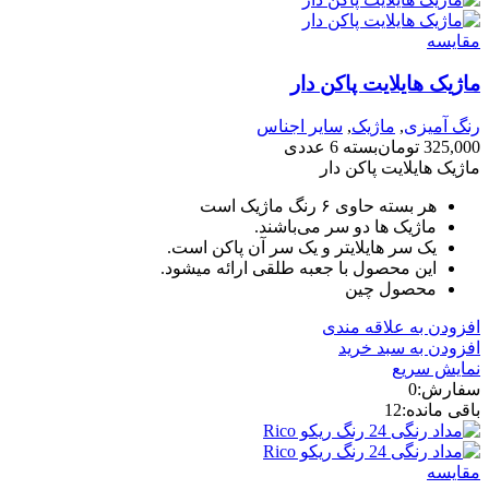
مقايسه
ماژیک هایلایت پاکن دار
رنگ آمیزی
,
ماژیک
,
سایر اجناس
325,000
تومان
بسته 6 عددی
ماژیک هایلایت پاکن دار
هر بسته حاوی ۶ رنگ ماژیک است
ماژیک ها دو سر می‌باشند.
یک سر هایلایتر و یک سر آن پاکن است.
این محصول با جعبه طلقی ارائه میشود.
محصول چین
افزودن به علاقه مندی
افزودن به سبد خرید
نمایش سریع
سفارش:
0
باقی مانده:
12
مقايسه