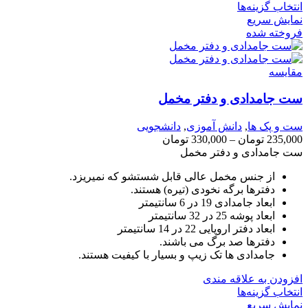
انتخاب گزینه‌ها
نمایش سریع
فروخته شده
مقايسه
ست جامدادی و دفتر مخمل
ست و پک ها
,
دانش آموزی
,
دانشجویی
235,000
تومان
–
330,000
تومان
ست جامدادی و دفتر مخمل
از جنس مخمل عالی قابل شستشو که نمیریزد.
دفترها برگه نخودی (تیره) هستند.
ابعاد جامدادی 19 در 6 سانتیمتر
ابعاد پوشه 25 در 32 سانتیمتر
ابعاد دفتر اروپایی 22 در 14 سانتیمتر
دفترها صد برگ می باشند.
جامدادی ها تک زیپ و بسیار با کیفیت هستند.
افزودن به علاقه مندی
انتخاب گزینه‌ها
نمایش سریع