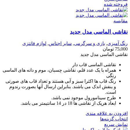
فروخته شده
مقايسه
نقاشی الماسی مدل جدید
رنگ آمیزی
,
بازی و سرگرمی
,
سایر اجناس
,
لوازم فانتزی
75,000
تومان
نقاشی الماسی مدل جدید
نقاشی الماسی قاب دار
همراه با یک عدد قلم، نقاشی چسبان، موم و دانه های الماسی
رنگی
رنگ قاب ها اکثرا سبز و آبی هستند و تعداد قاب های صورتی
و بنفش اندک می باشند. بنابراین ارسال آنها بصورت رندوم
است.
طرح سینامورول موجود نمی باشد.
ابعاد هریک از نقاشی ها 18 در 14 سانتیمتر می باشد.
افزودن به علاقه مندی
انتخاب گزینه‌ها
نمایش سریع