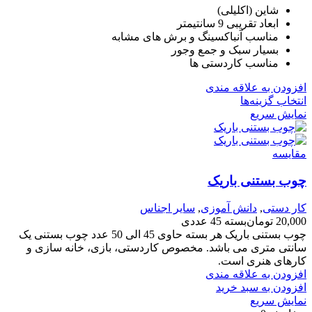
شاین (اکلیلی)
ابعاد تقریبی 9 سانتیمتر
مناسب آنباکسینگ و برش های مشابه
بسیار سبک و جمع وجور
مناسب کاردستی ها
افزودن به علاقه مندی
انتخاب گزینه‌ها
نمایش سریع
مقايسه
چوب بستنی باریک
کار دستی
,
دانش آموزی
,
سایر اجناس
20,000
تومان
بسته 45 عددی
چوب بستنی باریک هر بسته حاوی 45 الی 50 عدد چوب بستنی یک
سانتی متری می باشد. مخصوص کاردستی، بازی، خانه سازی و
کارهای هنری است.
افزودن به علاقه مندی
افزودن به سبد خرید
نمایش سریع