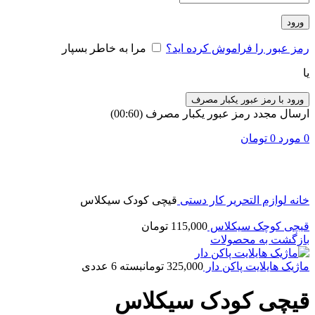
ورود
رمز عبور را فراموش کرده اید؟
مرا به خاطر بسپار
یا
ورود با رمز عبور یکبار مصرف
ارسال مجدد رمز عبور یکبار مصرف
(00:
60
)
0
مورد
0
تومان
برای بزرگنمایی کلیک کنید
خانه
لوازم التحریر
کار دستی
قیچی کودک سیکلاس
قیچی کوچک سیکلاس
115,000
تومان
بازگشت به محصولات
ماژیک هایلایت پاکن دار
325,000
تومان
بسته 6 عددی
قیچی کودک سیکلاس