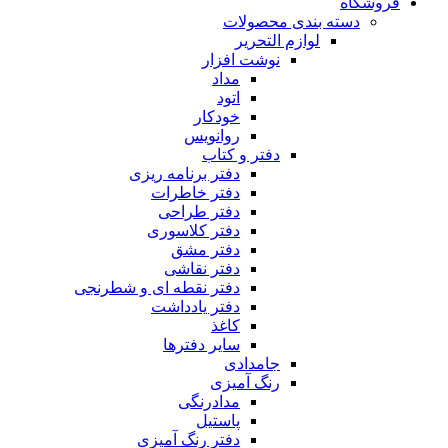
فروشگاه
دسته بندی محصولات
لوازم التحریر
نوشت افزار
مداد
اتود
خودکار
روانویس
دفتر و کتاب
دفتر برنامه ریزی
دفتر خاطرات
دفتر طراحی
دفتر کلاسوری
دفتر مشق
دفتر نقاشی
دفتر نقطه ای و شطرنجی
دفتر یادداشت
کاغذ
سایر دفترها
جامدادی
رنگ آمیزی
مدادرنگی
پاستیل
دفتر رنگ آمیزی