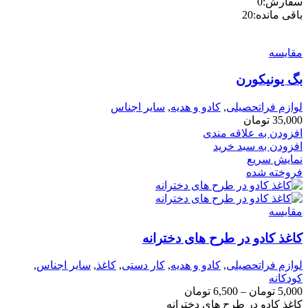
سفارش:
0
باقی مانده:
20
مقايسه
بگ یونیکورن
لوازم فراتحصیلی
,
کادو و هدیه
,
سایر اجناس
35,000
تومان
افزودن به علاقه مندی
افزودن به سبد خرید
نمایش سریع
فروخته شده
مقايسه
کاغذ کادو در طرح های دخترانه
لوازم فراتحصیلی
,
کادو و هدیه
,
کار دستی
,
کاغذ
,
سایر اجناس
,
کودکانه
5,000
تومان
–
6,500
تومان
کاغذ کادو در طرح های دخترانه