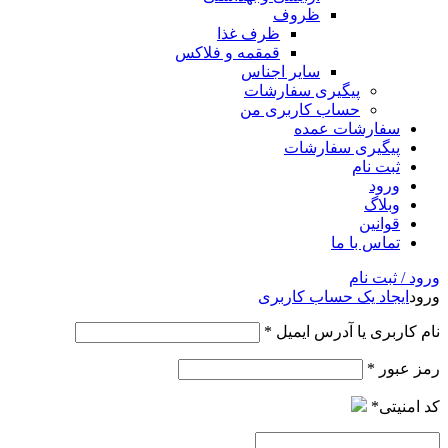
ظروف
ظرف غذا
قمقمه و فلاکس
سایر اجناس
پیگیری سفارشات
حساب کاربری من
سفارشات عمده
پیگیری سفارشات
ثبت نام
ورود
وبلاگ
قوانین
تماس با ما
ورود / ثبت نام
ورود
ایجاد یک حساب کاربری
نام کاربری یا آدرس ایمیل
*
رمز عبور
*
کد امنیتی
*