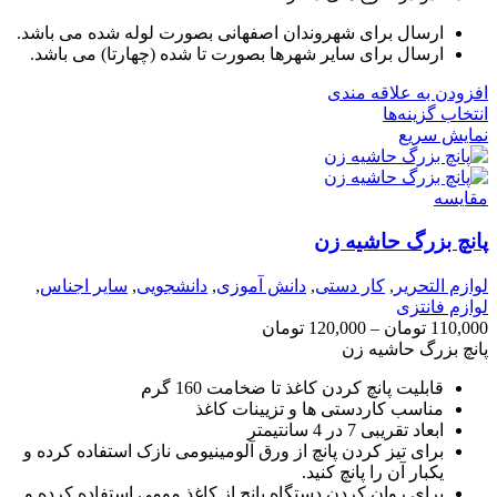
ارسال برای شهروندان اصفهانی بصورت لوله شده می باشد.
ارسال برای سایر شهرها بصورت تا شده (چهارتا) می باشد.
افزودن به علاقه مندی
انتخاب گزینه‌ها
نمایش سریع
مقايسه
پانچ بزرگ حاشیه زن
لوازم التحریر
,
کار دستی
,
دانش آموزی
,
دانشجویی
,
سایر اجناس
,
لوازم فانتزی
110,000
تومان
–
120,000
تومان
پانچ بزرگ حاشیه زن
قابلیت پانچ کردن کاغذ تا ضخامت 160 گرم
مناسب کاردستی ها و تزیینات کاغذ
ابعاد تقریبی 7 در 4 سانتیمتر
برای تیز کردن پانچ از ورق آلومینیومی نازک استفاده کرده و
یکبار آن را پانچ کنید.
برای روان کردن دستگاه پانچ از کاغذ مومی استفاده کرده و