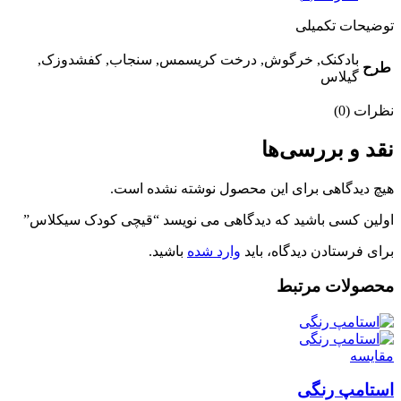
توضیحات تکمیلی
بادکنک, خرگوش, درخت کریسمس, سنجاب, کفشدوزک,
طرح
گیلاس
نظرات (0)
نقد و بررسی‌ها
هیچ دیدگاهی برای این محصول نوشته نشده است.
اولین کسی باشید که دیدگاهی می نویسد “قیچی کودک سیکلاس”
برای فرستادن دیدگاه، باید
وارد شده
باشید.
محصولات مرتبط
مقايسه
استامپ رنگی