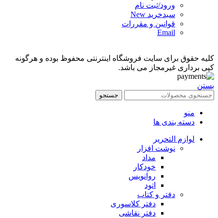
ورود/ثبت نام
سبدخرید
New
قوانین و مقررات
Email
کلیه حقوق برای سایت فروشگاه اینترنتی محفوظ بوده و هرگونه
کپی برداری غیرمجاز می باشد.
بستن
جستجو
منو
دسته بندی ها
لوازم التحریر
نوشت افزار
مداد
خودکار
روانویس
اتود
دفتر و کتاب
دفتر کلاسوری
دفتر نقاشی