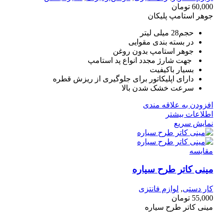
60,000
تومان
جوهر استامپ پلیکان
حجم28 میلی لیتر
در بسته بندی مقوایی
جوهر استامپ بدون روغن
جهت شارژ مجدد انواع پد استامپ
بسیار باکیفیت
دارای اپلیکاتور برای جلوگیری از ریزش قطره
سرعت خشک شدن بالا
افزودن به علاقه مندی
اطلاعات بیشتر
نمایش سریع
مقايسه
مینی کاتر طرح سیاره
کار دستی
,
لوازم فانتزی
55,000
تومان
مینی کاتر طرح سیاره