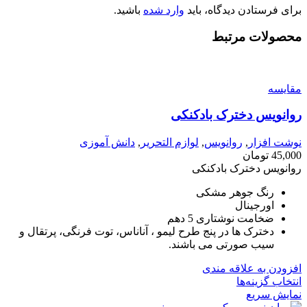
برای فرستادن دیدگاه، باید
وارد شده
باشید.
محصولات مرتبط
مقايسه
روانویس دخترک بادکنکی
نوشت افزار
,
روانویس
,
لوازم التحریر
,
دانش آموزی
45,000
تومان
روانویس دخترک بادکنکی
رنگ جوهر مشکی
اورجینال
ضخامت نوشتاری 5 دهم
دخترک ها در پنج طرح لیمو ، آناناس، توت فرنگی، پرتقال و
سیب صورتی می باشند.
افزودن به علاقه مندی
انتخاب گزینه‌ها
نمایش سریع