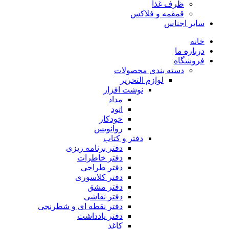
ظرف غذا
قمقمه و فلاکس
سایر اجناس
خانه
درباره ما
فروشگاه
دسته بندی محصولات
لوازم التحریر
نوشت افزار
مداد
اتود
خودکار
روانویس
دفتر و کتاب
دفتر برنامه ریزی
دفتر خاطرات
دفتر طراحی
دفتر کلاسوری
دفتر مشق
دفتر نقاشی
دفتر نقطه ای و شطرنجی
دفتر یادداشت
کاغذ