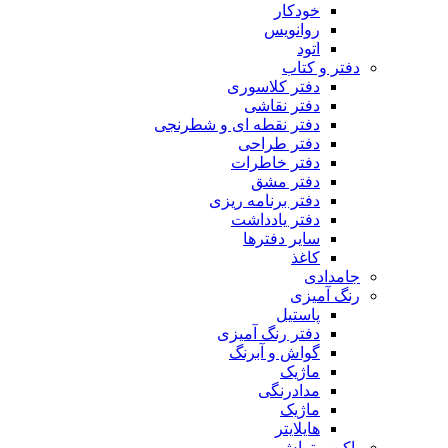
خودکار
روانویس
اتود
دفتر و کتاب
دفتر کلاسوری
دفتر نقاشی
دفتر نقطه ای و شطرنجی
دفتر طراحی
دفتر خاطرات
دفتر مشق
دفتر برنامه ریزی
دفتر یادداشت
سایر دفترها
کاغذ
جامدادی
رنگ آمیزی
پاستیل
دفتر رنگ آمیزی
گواش و آبرنگ
ماژیک
مدادرنگی
ماژیک
هایلایتر
پاکن و تراش