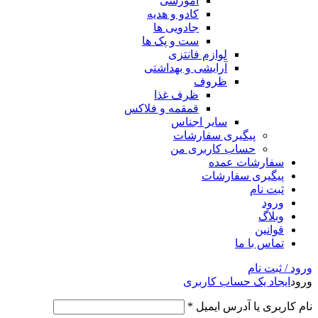
آموزشی
کادو و هدیه
جادویی ها
ست و پک ها
لوازم فانتزی
آرایشی و بهداشتی
ظروف
ظرف غذا
قمقمه و فلاکس
سایر اجناس
پیگیری سفارشات
حساب کاربری من
سفارشات عمده
پیگیری سفارشات
ثبت نام
ورود
وبلاگ
قوانین
تماس با ما
ورود / ثبت نام
ورود
ایجاد یک حساب کاربری
نام کاربری یا آدرس ایمیل
*