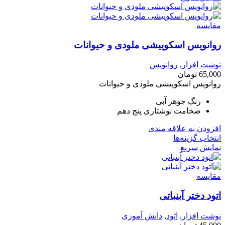
مقايسه
روانویس اسکوییشی ملودی و حیوانات
نوشت افزار
,
روانویس
65,000
تومان
روانویس اسکوییشی ملودی و حیوانات
رنگ جوهر آبی
ضخامت نوشتاری پنج دهم
افزودن به علاقه مندی
انتخاب گزینه‌ها
نمایش سریع
مقايسه
اتود دختر آبنباتی
نوشت افزار
,
اتود
,
دانش آموزی