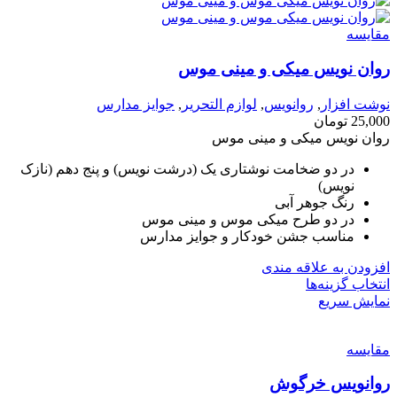
مقايسه
روان نویس میکی و مینی موس
نوشت افزار
,
روانویس
,
لوازم التحریر
,
جوایز مدارس
25,000
تومان
روان نویس میکی و مینی موس
در دو ضخامت نوشتاری یک (درشت نویس) و پنج دهم (نازک
نویس)
رنگ جوهر آبی
در دو طرح میکی موس و مینی موس
مناسب جشن خودکار و جوایز مدارس
افزودن به علاقه مندی
انتخاب گزینه‌ها
نمایش سریع
مقايسه
روانویس خرگوش