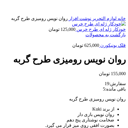
خانه
لوازم التحریر
نوشت افزار
روان نویس رومیزی طرح گربه
خودکار ژله ای طرح خرس
125,000
تومان
بازگشت به محصولات
قلک یونیکورن
625,000
تومان
روان نویس رومیزی طرح گربه
155,000
تومان
سفارش:
19
باقی مانده:
5
روان نویس رومیزی طرح گربه
از برند Kuki
روان نویس بازی دار
ضخامت نوشتاری پنج دهم
بصورت افقی روی میز قرار می گیرد.