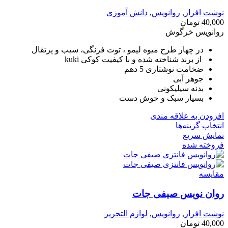
نوشت افزار
,
روانویس
,
دانش آموزی
40,000
تومان
روانویس خرگوش
در چهار طرح میوه لیمو ، توت فرنگی، سیب و پرتقال
از برند شناخته شده و با کیفیت کوکی kuki
ضخامت نوشتاری 5 دهم
جوهر آبی
بدنه سیلیکونی
بسیار سبک و خوش دست
افزودن به علاقه مندی
انتخاب گزینه‌ها
نمایش سریع
فروخته شده
مقايسه
روان نویس صیفی جات
نوشت افزار
,
روانویس
,
لوازم التحریر
40,000
تومان