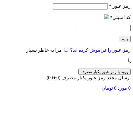
رمز عبور
*
کد امنیتی
*
ورود
رمز عبور را فراموش کرده اید؟
مرا به خاطر بسپار
یا
ورود با رمز عبور یکبار مصرف
ارسال مجدد رمز عبور یکبار مصرف
(00:
60
)
0
مورد
0
تومان
برای بزرگنمایی کلیک کنید