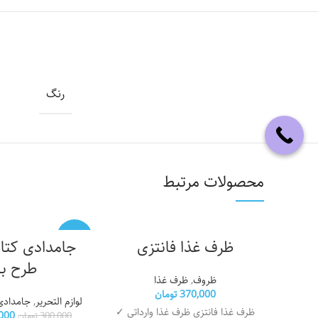
رنگ
محصولات مرتبط
-13%
ظرف غذا فانتزی
جامدادی کتا
طرح بب
فروخته
ظروف
,
ظرف غذا
شده
370,000
تومان
لوازم التحریر
,
جامدادی
ظرف غذا فانتزی ظرف غذا وارداتی ✓
000
300,000
تومان