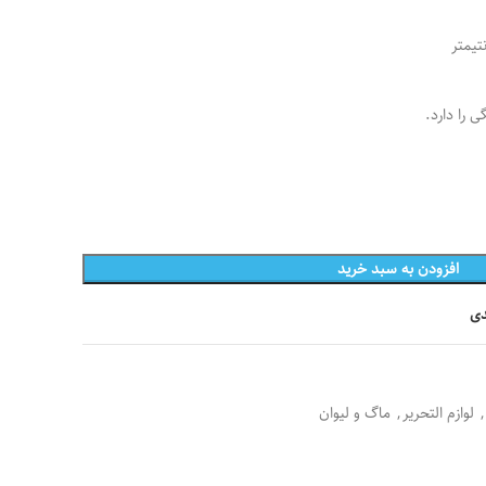
 را دارد.
افزودن به سبد خرید
دی
,
لوازم التحریر
,
ماگ و لیوان