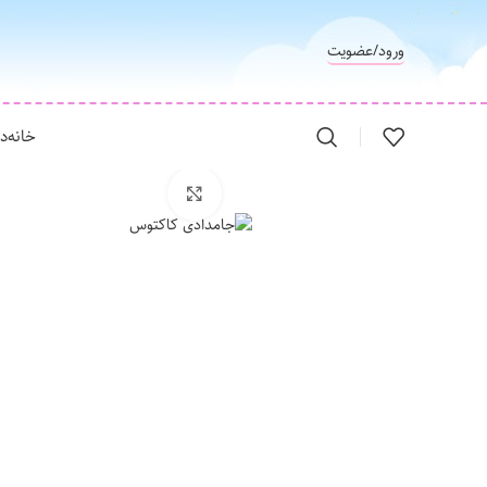
ورود/عضویت
خانه
در
برای بزرگنمایی کلیک کنید