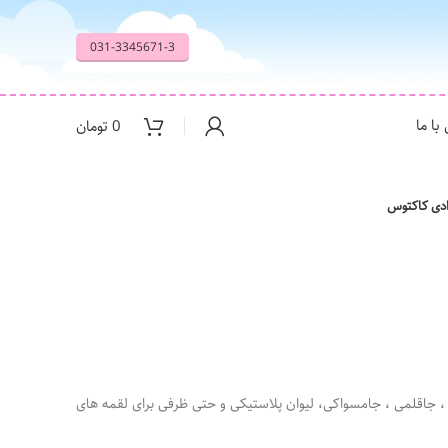
031-3345671-3
با ما
0
تومان
دی کاکتوس
 ، جاقلمی ، جامسواکی، لیوان پلاستیکی و حتی ظرفی برای لقمه های