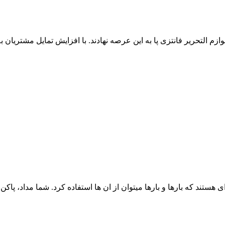
م التحریر فانتزی پا به این عرصه نهادند. با افزایش تمایل مشتریان به 
تند که بارها و بارها میتوان از ان ها استفاده کرد. شما مداد، پاکن، ت