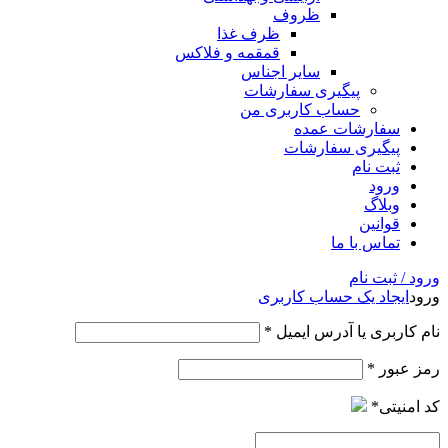
ظروف
ظرف غذا
قمقمه و فلاکس
سایر اجناس
پیگیری سفارشات
حساب کاربری من
سفارشات عمده
پیگیری سفارشات
ثبت نام
ورود
وبلاگ
قوانین
تماس با ما
ورود / ثبت نام
ورود
ایجاد یک حساب کاربری
نام کاربری یا آدرس ایمیل
*
رمز عبور
*
کد امنیتی
*