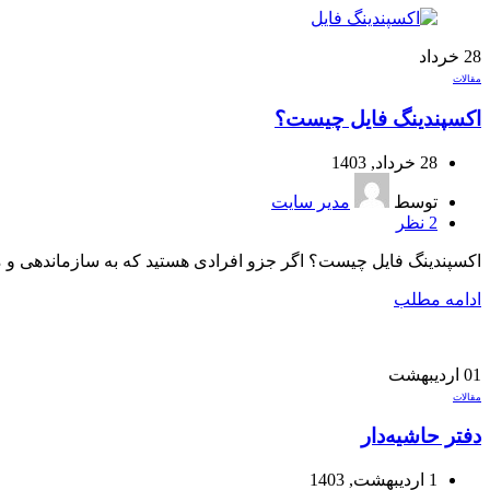
28
خرداد
مقالات
اکسپندینگ فایل چیست؟
28 خرداد, 1403
توسط
مدیر سایت
2
نظر
اکسپندینگ فایل چیست؟ اگر جزو افرادی هستید که به سازماندهی و مرت
ادامه مطلب
01
اردیبهشت
مقالات
دفتر حاشیه‌دار
1 اردیبهشت, 1403