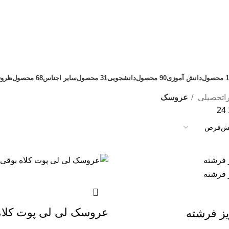
حصول
دانش آموزی
90 محصول
دانشجویی
31 محصول
سایر اجناس
68 محصول
ظرو
راتحصیلی
عروسک
24
عروسک لی لی پوت کلاه
ز فرشته