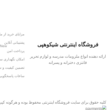
مزایای خرید از ما
پشتیبانی آنلاین
فروشگاه اینترنتی شیکوهپی
New
پرداخت امن
ارائه دهنده انواع ملزومات مدرسه و لوازم تحریر
امکان نگهداری سف
فانتزی دخترانه و پسرانه
تضمین کیفیت و 
ساعات پاسخگویی 7 تا 4
کلیه حقوق برای سایت فروشگاه اینترنتی محفوظ بوده و هرگونه کپی