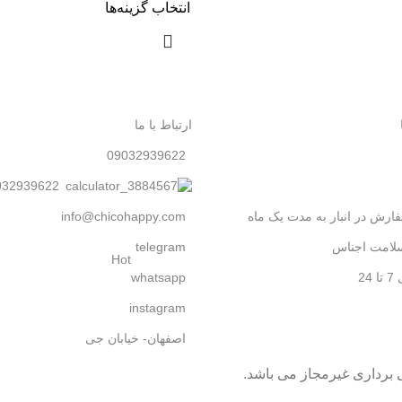
انتخاب گزینه‌ها
ارتباط با ما
09032939622
032939622
ارش در انبار به مدت یک ماه
info@chicohappy.com
سلامت اجناس
telegram
Hot
2
whatsapp
instagram
اصفهان- خیابان جی
 برداری غیرمجاز می باشد.