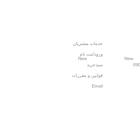
خدمات مشتریان
ورود/ثبت نام
New
New
09
سبدخرید
قوانین و مقررات
Email