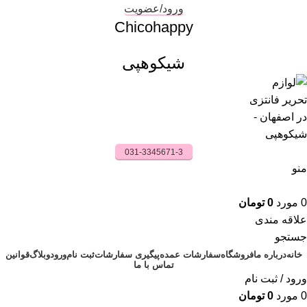
ورود/عضویت
Chicohappy
شیکوهپی
031-3345671-3
منو
0
مورد
0
تومان
علاقه مندی
جستجو
خانه
درباره ما
فروشگاه
سفارشات عمده
پیگیری سفارشات
ثبت نام
ورود
وبلاگ
قوانین
تماس با ما
ورود / ثبت نام
0
مورد
0
تومان