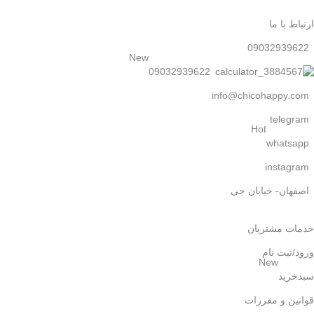
ارتباط با ما
09032939622
New
09032939622
info@chicohappy.com
telegram
Hot
whatsapp
instagram
اصفهان- خیابان جی
خدمات مشتریان
ورود/ثبت نام
New
سبدخرید
قوانین و مقررات