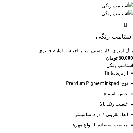
استامپ رنگی
رنگ آمیزی
,
کار دستی
,
سایر اجناس
,
لوازم فانتزی
50,000
تومان
استامپ رنگی
از برند Tinta
نوع: Premium Pigment Inkpad
جنس: اسفنج
غلظت رنگ بالا
ابعاد تقریبی 7 در 5 سانتیمتر
مناسب استفاده با انواع مهرها