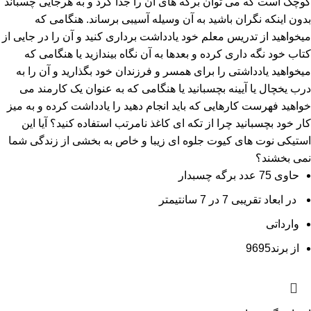
کوچک است که می توان برگه های آن را جدا کرد و به هرجایی چسباند
بدون اینکه نگران باشید به آن وسیله آسیبی برساند. هنگامی که
میخواهید از تدریس معلم خود یادداشت برداری کنید و آن را در جایی از
کتاب خود نگه داری کرده و بعدها به آن نگاه بیندازید یا هنگامی که
میخواهید یادداشتی را برای همسر و فرزندان خود بگذارید و آن را به
درب یخچال یا آیینه بچسبانید یا هنگامی که به عنوان یک کارمند می
خواهید فهرست کارهایی که باید انجام دهید را یادداشت کرده و به میز
کار خود بچسبانید چرا از تکه ای کاغذ نامرتب استفاده کنید؟ آیا این
استیکی نوت های کیوت جلوه ای زیبا و خاص به بخشی از زندگی شما
نمی بخشند؟
حاوی 75 عدد برگه چسبدار
در ابعاد تقریبی 7 در 7 سانتیمتر
وارداتی
از برند9695