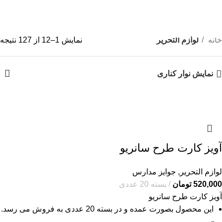
لوازم التحریر
دسته بندی ها
خانه
لوازم التحریر
نمایش 1–12 از 127 نتیجه
نمایش نوار کناری
آویز کارت طرح سانریو
لوازم التحریر
,
جوایز مدارس
520,000
تومان
بسته 20 عددی
آویز کارت طرح سانریو
این محصول بصورت عمده و در بسته 20 عددی به فروش می رسد.