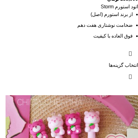
اتود استورم Storm
از برند استورم (اصل)
ضخامت نوشتاری هفت دهم
فوق العاده با کیفیت
انتخاب گزینه‌ها