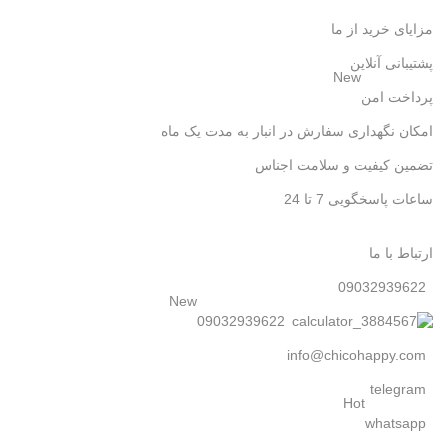
مزایای خرید از ما
پشتیبانی آنلاین
New
پرداخت امن
امکان نگهداری سفارش در انبار به مدت یک ماه
تضمین کیفیت و سلامت اجناس
ساعات پاسخگویی 7 تا 24
ارتباط با ما
09032939622
New
09032939622
info@chicohappy.com
telegram
Hot
whatsapp