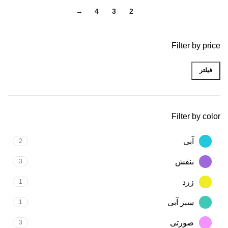
→
4
3
2
1
Filter by price
فیلتر
Filter by color
آبی
2
بنفش
3
زرد
1
سبز آبی
1
صورتی
3