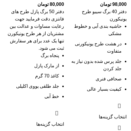
98,000
تومان
80,000
تومان
دفتر 40 برگ سیبو طرح
دفتر 50 برگ پازل طرح های
یونیکورن
فانتزی دقت فرمایید جهت
حاشیه بندی آبی و خطوط
رعایت مساوات و عدالت بین
مشکی
مشتریان از هر طرح یونیکورن
تنها یک عدد برای هر سفارش
در هشت طرح یونیکورنی
ثبت می شود.
متفاوت
پنجاه برگ
جلد پرس شده بدون نیاز به
از مارک پازل
جلد کردن
کاغذ 70 گرم
صحافی فنری
جلد طلقی یووی اکلیلی
کیفیت بسیار عالی
خط آبی
انتخاب گزینه‌ها
انتخاب گزینه‌ها