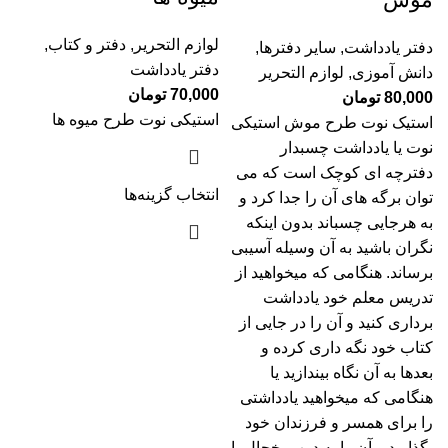
لوازم التحریر
,
دفتر و کتاب
,
دفتر یادداشت
,
سایر دفترها
,
دفتر یادداشت
دانش آموزی
,
لوازم التحریر
70,000
تومان
80,000
تومان
استیکی نوت طرح میوه ها
استیک نوت طرح موش استیکی
نوت یا یادداشت چسبدار
دفترچه ای کوچک است که می
انتخاب گزینه‌ها
توان برگه های آن را جدا کرد و
به هرجایی چسباند بدون اینکه
نگران باشید به آن وسیله آسیبی
برساند. هنگامی که میخواهید از
تدریس معلم خود یادداشت
برداری کنید و آن را در جایی از
کتاب خود نگه داری کرده و
بعدها به آن نگاه بیندازید یا
هنگامی که میخواهید یادداشتی
را برای همسر و فرزندان خود
بگذارید و آن را به درب یخچال یا