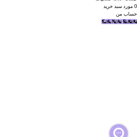
0
مورد
سبد خرید
حساب من
Call Now Button