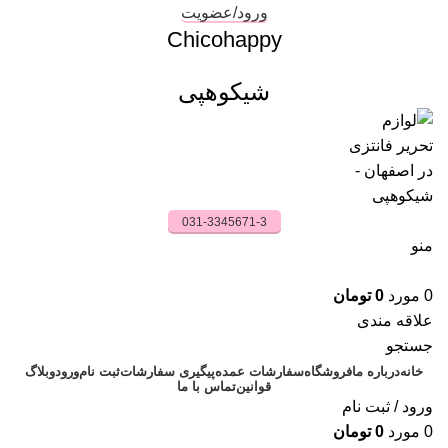
ورود/عضویت
Chicohappy
شیکوهپی
031-3345671-3
منو
0
مورد
0
تومان
علاقه مندی
جستجو
خانه
درباره ما
فروشگاه
سفارشات عمده
پیگیری سفارشات
ثبت نام
ورود
وبلاگ
قوانین
تماس با ما
ورود / ثبت نام
0
مورد
0
تومان