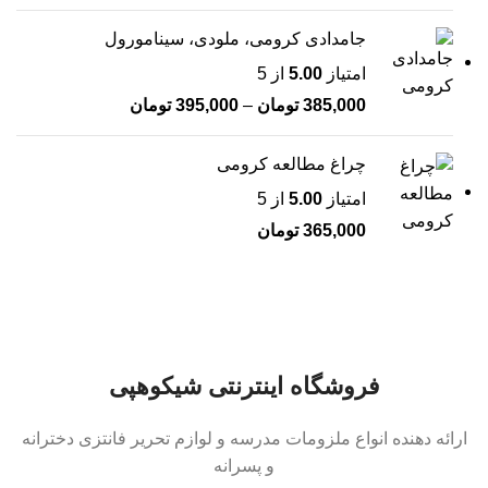
جامدادی کرومی، ملودی، سینامورول
امتیاز
5.00
از 5
385,000
تومان
–
395,000
تومان
چراغ مطالعه کرومی
امتیاز
5.00
از 5
365,000
تومان
فروشگاه اینترنتی شیکوهپی
ارائه دهنده انواع ملزومات مدرسه و لوازم تحریر فانتزی دخترانه
و پسرانه