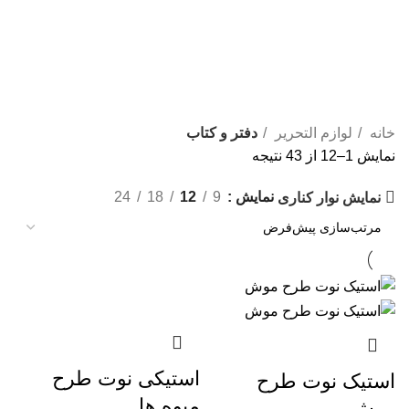
دفتر و کتاب
دسته بندی ها
خانه
لوازم التحریر
دفتر و کتاب
نمایش 1–12 از 43 نتیجه
نمایش
9
12
18
24
نمایش نوار کناری
استیکی نوت طرح
استیک نوت طرح
میوه ها
موش