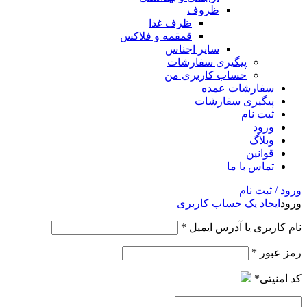
ظروف
ظرف غذا
قمقمه و فلاکس
سایر اجناس
پیگیری سفارشات
حساب کاربری من
سفارشات عمده
پیگیری سفارشات
ثبت نام
ورود
وبلاگ
قوانین
تماس با ما
ورود / ثبت نام
ورود
ایجاد یک حساب کاربری
نام کاربری یا آدرس ایمیل
*
رمز عبور
*
کد امنیتی
*