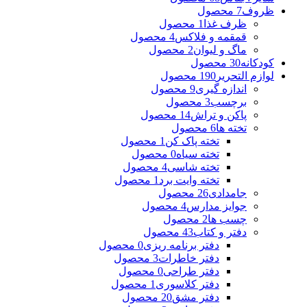
ظروف
7 محصول
ظرف غذا
1 محصول
قمقمه و فلاکس
4 محصول
ماگ و لیوان
2 محصول
کودکانه
30 محصول
لوازم التحریر
190 محصول
اندازه گیری
9 محصول
برچسب
3 محصول
پاکن و تراش
14 محصول
تخته ها
6 محصول
تخته پاک کن
1 محصول
تخته سیاه
0 محصول
تخته شاسی
4 محصول
تخته وایت برد
1 محصول
جامدادی
26 محصول
جوایز مدارس
4 محصول
چسب ها
2 محصول
دفتر و کتاب
43 محصول
دفتر برنامه ریزی
0 محصول
دفتر خاطرات
3 محصول
دفتر طراحی
0 محصول
دفتر کلاسوری
1 محصول
دفتر مشق
20 محصول