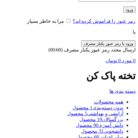
ورود
رمز عبور را فراموش کرده اید؟
مرا به خاطر بسپار
یا
ورود با رمز عبور یکبار مصرف
ارسال مجدد رمز عبور یکبار مصرف
(00:
60
)
0
مورد
0
تومان
تخته پاک کن
دسته بندی ها
همه
محصولات
بدون دسته‌بندی
1 محصول
آرایشی و بهداشتی
5 محصول
بزرگسالان
19 محصول
دانش آموزی
90 محصول
دانشجویی
31 محصول
سایر اجناس
68 محصول