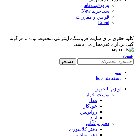
ورود/ثبت نام
سبدخرید
New
قوانین و مقررات
Email
کلیه حقوق برای سایت فروشگاه اینترنتی محفوظ بوده و هرگونه
کپی برداری غیرمجاز می باشد.
بستن
جستجو
منو
دسته بندی ها
لوازم التحریر
نوشت افزار
مداد
خودکار
روانویس
اتود
دفتر و کتاب
دفتر کلاسوری
دفتر نقاشی