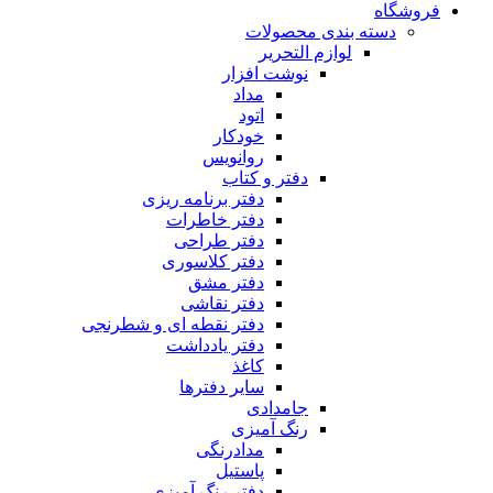
فروشگاه
دسته بندی محصولات
لوازم التحریر
نوشت افزار
مداد
اتود
خودکار
روانویس
دفتر و کتاب
دفتر برنامه ریزی
دفتر خاطرات
دفتر طراحی
دفتر کلاسوری
دفتر مشق
دفتر نقاشی
دفتر نقطه ای و شطرنجی
دفتر یادداشت
کاغذ
سایر دفترها
جامدادی
رنگ آمیزی
مدادرنگی
پاستیل
دفتر رنگ آمیزی