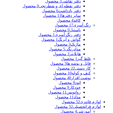
دفتر نقاشی
3 محصول
دفتر نقطه ای و شطرنجی
0 محصول
دفتر یادداشت
6 محصول
سایر دفترها
11 محصول
کاغذ
4 محصول
رنگ آمیزی
17 محصول
پاستیل
0 محصول
دفتر رنگ آمیزی
1 محصول
گواش و آبرنگ
1 محصول
ماژیک
3 محصول
مدادرنگی
5 محصول
هایلایتر
3 محصول
غلط گیر
1 محصول
فایل و پوشه ها
5 محصول
کار دستی
22 محصول
کیف و کوله
10 محصول
نوشت افزار
40 محصول
اتود
9 محصول
خودکار
9 محصول
روانویس
11 محصول
مداد
11 محصول
لوازم فانتزی
52 محصول
لوازم فراتحصیلی
52 محصول
آموزشی
4 محصول