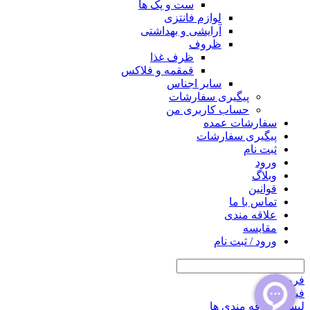
ست و پک ها
لوازم فانتزی
آرایشی و بهداشتی
ظروف
ظرف غذا
قمقمه و فلاکس
سایر اجناس
پیگیری سفارشات
حساب کاربری من
سفارشات عمده
پیگیری سفارشات
ثبت نام
ورود
وبلاگ
قوانین
تماس با ما
علاقه مندی
مقايسه
ورود / ثبت نام
فروشگاه
فیلتر ها
لیست علاقه مندی ها