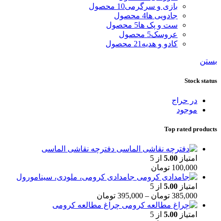
بازی و سرگرمی
10 محصول
جادویی ها
4 محصول
ست و پک ها
5 محصول
عروسک
5 محصول
کادو و هدیه
21 محصول
بستن
Stock status
در حراج
موجود
Top rated products
دفترچه نقاشی الماسی
امتیاز
5.00
از 5
100,000
تومان
جامدادی کرومی، ملودی، سینامورول
امتیاز
5.00
از 5
385,000
تومان
–
395,000
تومان
چراغ مطالعه کرومی
امتیاز
5.00
از 5