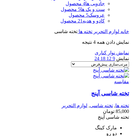
جادویی ها
4 محصول
ست و پک ها
5 محصول
عروسک
5 محصول
کادو و هدیه
21 محصول
خانه
لوازم التحریر
تخته ها
تخته شاسی
نمایش دادن همه 4 نتیجه
نمایش نوار کناری
نمایش
9
12
18
24
مقايسه
تخته شاسی آپنج
تخته ها
,
تخته شاسی
,
لوازم التحریر
85,000
تومان
تخته شاسی آپنج
مارک کینگ
دو رو