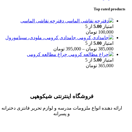
Top rated products
دفترچه نقاشی الماسی
امتیاز
5.00
از 5
100,000
تومان
جامدادی کرومی، ملودی، سینامورول
امتیاز
5.00
از 5
385,000
تومان
–
395,000
تومان
چراغ مطالعه کرومی
امتیاز
5.00
از 5
365,000
تومان
فروشگاه اینترنتی شیکوهپی
ارائه دهنده انواع ملزومات مدرسه و لوازم تحریر فانتزی دخترانه
و پسرانه