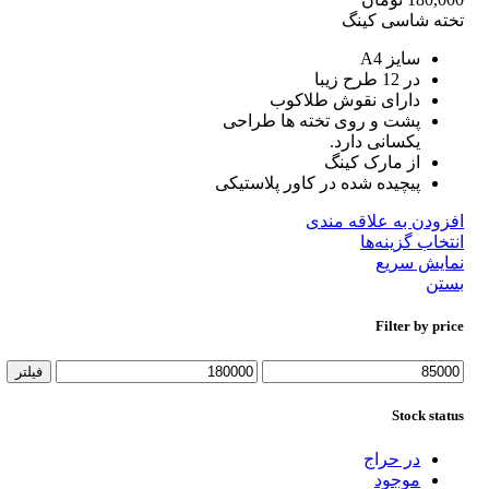
تخته شاسی کینگ
سایز A4
در 12 طرح زیبا
دارای نقوش طلاکوب
پشت و روی تخته ها طراحی
یکسانی دارد.
از مارک کینگ
پیچیده شده در کاور پلاستیکی
افزودن به علاقه مندی
انتخاب گزینه‌ها
نمایش سریع
بستن
Filter by price
فیلتر
Stock status
در حراج
موجود