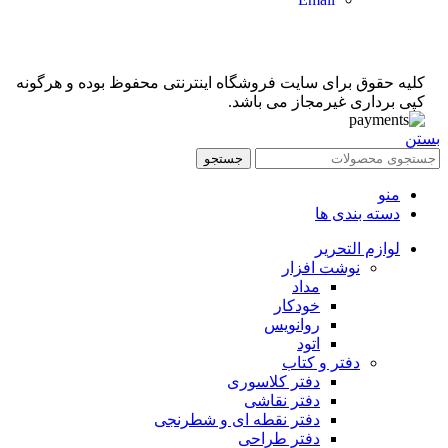
کلیه حقوق برای سایت فروشگاه اینترنتی محفوظ بوده و هرگونه
کپی برداری غیرمجاز می باشد.
بستن
جستجو
منو
دسته بندی ها
لوازم التحریر
نوشت افزار
مداد
خودکار
روانویس
اتود
دفتر و کتاب
دفتر کلاسوری
دفتر نقاشی
دفتر نقطه ای و شطرنجی
دفتر طراحی