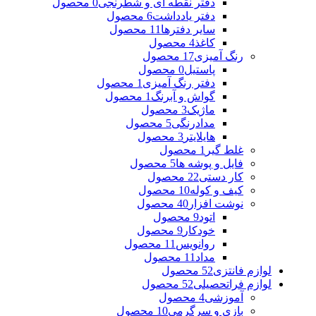
دفتر نقطه ای و شطرنجی
0 محصول
دفتر یادداشت
6 محصول
سایر دفترها
11 محصول
کاغذ
4 محصول
رنگ آمیزی
17 محصول
پاستیل
0 محصول
دفتر رنگ آمیزی
1 محصول
گواش و آبرنگ
1 محصول
ماژیک
3 محصول
مدادرنگی
5 محصول
هایلایتر
3 محصول
غلط گیر
1 محصول
فایل و پوشه ها
5 محصول
کار دستی
22 محصول
کیف و کوله
10 محصول
نوشت افزار
40 محصول
اتود
9 محصول
خودکار
9 محصول
روانویس
11 محصول
مداد
11 محصول
لوازم فانتزی
52 محصول
لوازم فراتحصیلی
52 محصول
آموزشی
4 محصول
بازی و سرگرمی
10 محصول