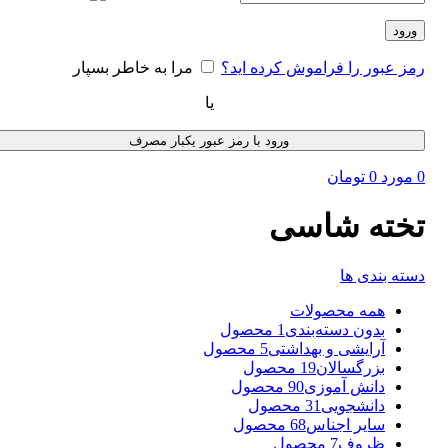
ورود
رمز عبور را فراموش کرده اید؟
مرا به خاطر بسپار
یا
ورود با رمز عبور یکبار مصرف
0
مورد
0
تومان
تخته شاسی
دسته بندی ها
همه
محصولات
بدون دسته‌بندی
1 محصول
آرایشی و بهداشتی
5 محصول
بزرگسالان
19 محصول
دانش آموزی
90 محصول
دانشجویی
31 محصول
سایر اجناس
68 محصول
ظروف
7 محصول