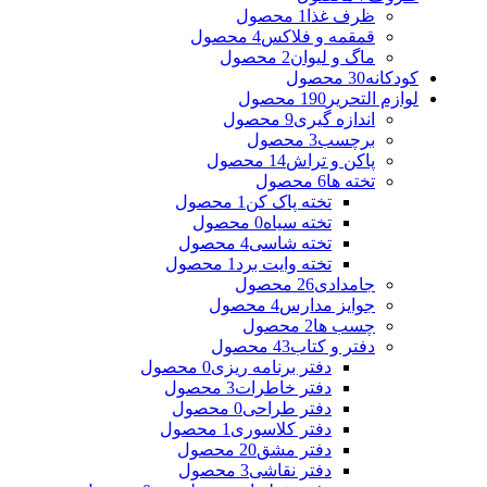
ظرف غذا
1 محصول
قمقمه و فلاکس
4 محصول
ماگ و لیوان
2 محصول
کودکانه
30 محصول
لوازم التحریر
190 محصول
اندازه گیری
9 محصول
برچسب
3 محصول
پاکن و تراش
14 محصول
تخته ها
6 محصول
تخته پاک کن
1 محصول
تخته سیاه
0 محصول
تخته شاسی
4 محصول
تخته وایت برد
1 محصول
جامدادی
26 محصول
جوایز مدارس
4 محصول
چسب ها
2 محصول
دفتر و کتاب
43 محصول
دفتر برنامه ریزی
0 محصول
دفتر خاطرات
3 محصول
دفتر طراحی
0 محصول
دفتر کلاسوری
1 محصول
دفتر مشق
20 محصول
دفتر نقاشی
3 محصول