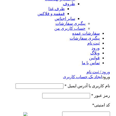
ظروف
ظرف غذا
قمقمه و فلاکس
سایر اجناس
پیگیری سفارشات
حساب کاربری من
سفارشات عمده
پیگیری سفارشات
ثبت نام
ورود
وبلاگ
قوانین
تماس با ما
ورود / ثبت نام
ورود
ایجاد یک حساب کاربری
نام کاربری یا آدرس ایمیل
*
رمز عبور
*
کد امنیتی
*