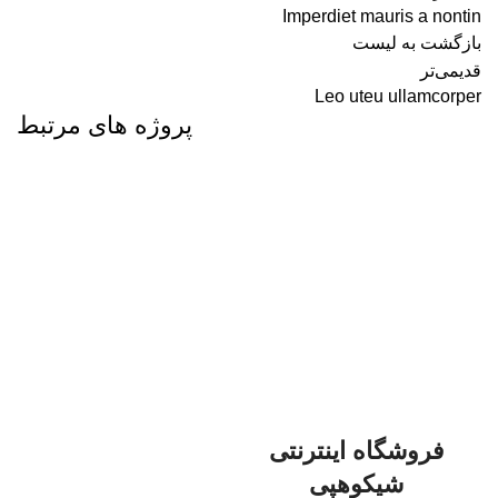
Imperdiet mauris a nontin
بازگشت به لیست
قدیمی‌تر
Leo uteu ullamcorper
پروژه های مرتبط
LIGHTING
VENENATIS NAM PHASELLUS
فروشگاه اینترنتی
شیکوهپی