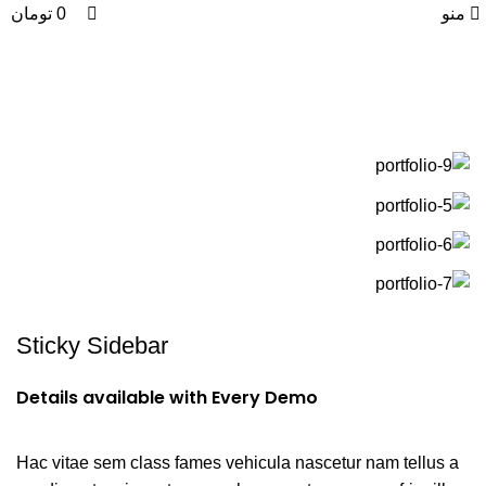
0
0
منو
0
تومان
Portfolio
Sticky Sidebar
Details available with Every Demo
Hac vitae sem class fames vehicula nascetur nam tellus a