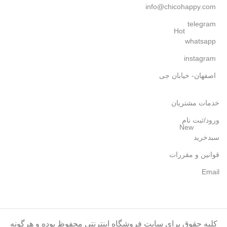
info@chicohappy.com
telegram
Hot
whatsapp
instagram
اصفهان- خیابان جی
خدمات مشتریان
ورود/ثبت نام
New
سبدخرید
قوانین و مقررات
Email
کلیه حقوق برای سایت فروشگاه اینترنتی محفوظ بوده و هرگونه