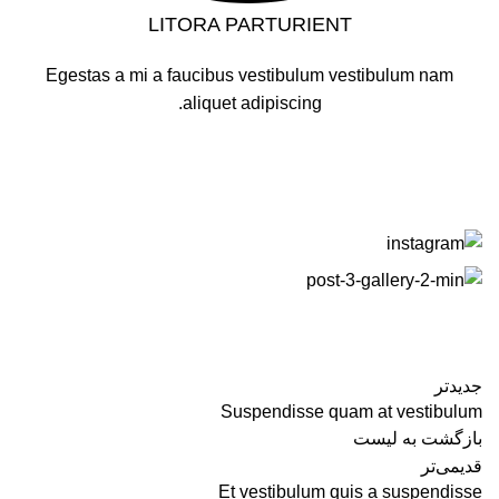
LITORA PARTURIENT
Egestas a mi a faucibus vestibulum vestibulum nam
aliquet adipiscing.
جدیدتر
Suspendisse quam at vestibulum
بازگشت به لیست
قدیمی‌تر
Et vestibulum quis a suspendisse