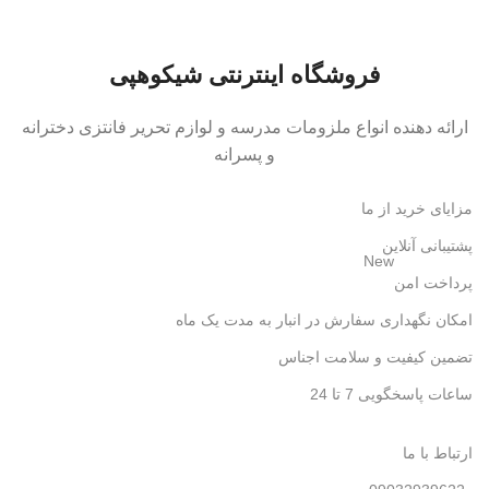
فروشگاه اینترنتی شیکوهپی
ارائه دهنده انواع ملزومات مدرسه و لوازم تحریر فانتزی دخترانه
و پسرانه
مزایای خرید از ما
پشتیبانی آنلاین
New
پرداخت امن
امکان نگهداری سفارش در انبار به مدت یک ماه
تضمین کیفیت و سلامت اجناس
ساعات پاسخگویی 7 تا 24
ارتباط با ما