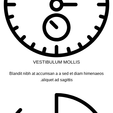
VESTIBULUM MOLLIS
Blandit nibh at accumsan a a sed et diam himenaeos
aliquet ad sagittis.