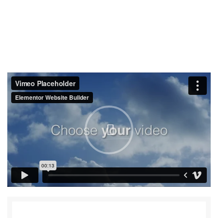
0
0
تومان
Portfolio