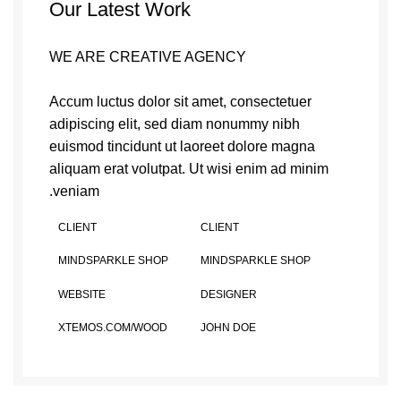
Our Latest Work
WE ARE CREATIVE AGENCY
Accum luctus dolor sit amet, consectetuer
adipiscing elit, sed diam nonummy nibh
euismod tincidunt ut laoreet dolore magna
aliquam erat volutpat. Ut wisi enim ad minim
veniam.
CLIENT
CLIENT
MINDSPARKLE SHOP
MINDSPARKLE SHOP
WEBSITE
DESIGNER
XTEMOS.COM/WOOD
JOHN DOE