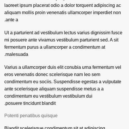
laoreet ipsum placerat odio a dolor torquent adipiscing ac
aliquam mollis proin venenatis ullamcorper imperdiet non
ante a.
Ut a parturient ad vestibulum lectus varius dignissim fusce
mi posuere ante vivamus vestibulum parturient sed. A sit
fermentum purus a ullamcorper a condimentum at
malesuada.
Varius a ullamcorper duis elit conubia urna fermentum vel
eros venenatis donec scelerisque nam leo sem
condimentum eu sociis. Suspendisse egestas a vulputate
ante scelerisque aliquam suspendisse metus a a
condimentum eu vestibulum vestibulum dui
posuere tincidunt blandit.
Potenti penatibus quisque
Blandit scelerisque condimentum sit at adipiscing.