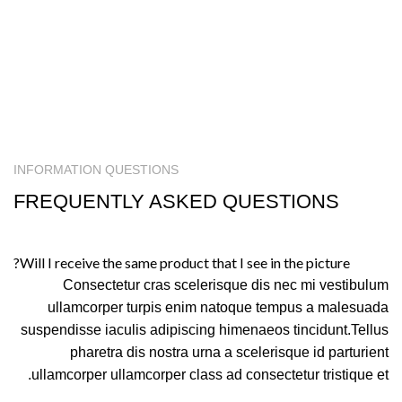
INFORMATION QUESTIONS
FREQUENTLY ASKED QUESTIONS
Will I receive the same product that I see in the picture?
Consectetur cras scelerisque dis nec mi vestibulum
ullamcorper turpis enim natoque tempus a malesuada
suspendisse iaculis adipiscing himenaeos tincidunt.Tellus
pharetra dis nostra urna a scelerisque id parturient
ullamcorper ullamcorper class ad consectetur tristique et.