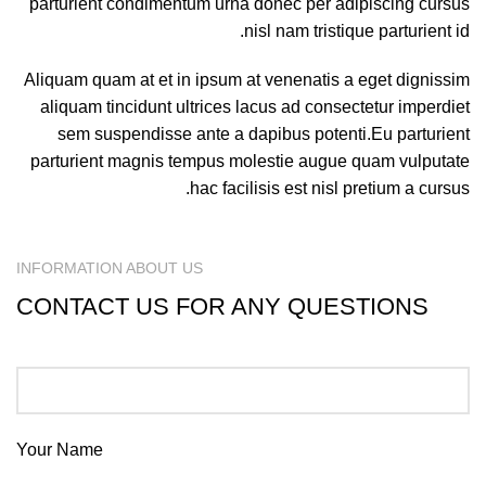
parturient condimentum urna donec per adipiscing cursus
nisl nam tristique parturient id.
Aliquam quam at et in ipsum at venenatis a eget dignissim
aliquam tincidunt ultrices lacus ad consectetur imperdiet
sem suspendisse ante a dapibus potenti.Eu parturient
parturient magnis tempus molestie augue quam vulputate
hac facilisis est nisl pretium a cursus.
INFORMATION ABOUT US
CONTACT US FOR ANY QUESTIONS
Your Name