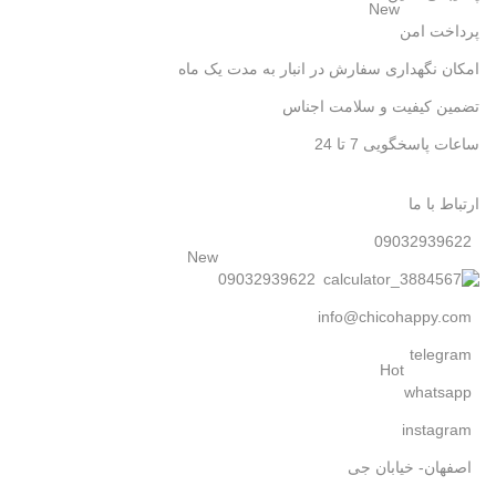
New
پرداخت امن
امکان نگهداری سفارش در انبار به مدت یک ماه
تضمین کیفیت و سلامت اجناس
ساعات پاسخگویی 7 تا 24
ارتباط با ما
09032939622
New
09032939622
info@chicohappy.com
telegram
Hot
whatsapp
instagram
اصفهان- خیابان جی