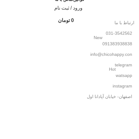
ورود / ثبت نام
0
تومان
ارتباط با ما
031-3542562
New
091383938838
info@chicohappy.con
telegram
Hot
watsapp
instagram
اصفهان- خیابان آپادانا اول